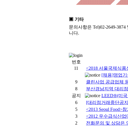
▣ 기타
문의사항은 Tel)02-2649-3874
니다.
번호
11
<2018 서울국제식품
[채용]영업기
9
클린사업 공급업체 
8
부산경남지역 대리
공지
LEED®(미국
6
[대리점거래중단공지
5
<2013 Seoul Foo
3
<2012 우수급식산업
2
전화문의 및 상담은 